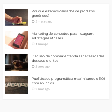
Por que estamos cansados de produtos
genéricos?
5 meses ago
Marketing de conteúdo para Instagram:
estratégias eficazes
1 ano ago
Decisão de compra: entenda as necessidades
dos seus clientes
2 anos ago
Publicidade programática: maximizando o ROI
com anúncios
2 anos ago