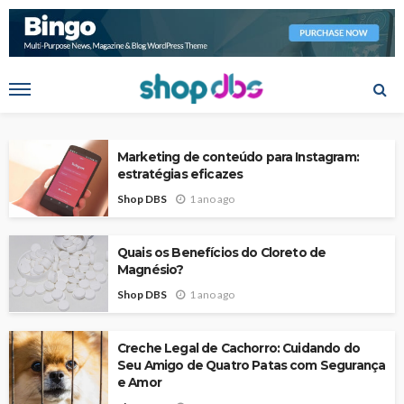
Marketing de conteúdo para Instagram:
estratégias eficazes
Shop DBS
1 ano ago
Quais os Benefícios do Cloreto de
Magnésio?
Shop DBS
1 ano ago
Creche Legal de Cachorro: Cuidando do
Seu Amigo de Quatro Patas com Segurança
e Amor