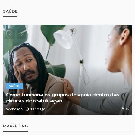
SAÚDE
SAÚDE
Como funciona os grupos de apoio dentro das
clínicas de reabilitação
53
Wendson
1 ano ago
MARKETING