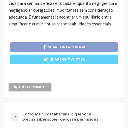
vida para ser mais eficaz e focada, enquanto negligência é
negligenciar obrigações importantes sem consideração
adequada. É fundamental encontrar um equilíbrio entre
simplificar e cumprir suas responsabilidades essenciais.
SHARE ON FACEBOOK
SHARE ON TWITTER
ADD A COMMENT
Como abrir uma tabacaria: o que você
precisa saber sobre licenças e permissões