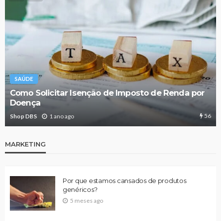
SAÚDE
Como Solicitar Isenção de Imposto de Renda por
Doença
56
Shop DBS
1 ano ago
MARKETING
Por que estamos cansados de produtos
genéricos?
5 meses ago