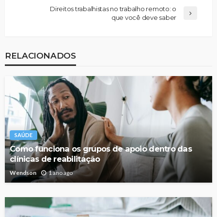
Direitos trabalhistas no trabalho remoto: o
que você deve saber
RELACIONADOS
SAÚDE
Como funciona os grupos de apoio dentro das
clínicas de reabilitação
Wendson
1 ano ago