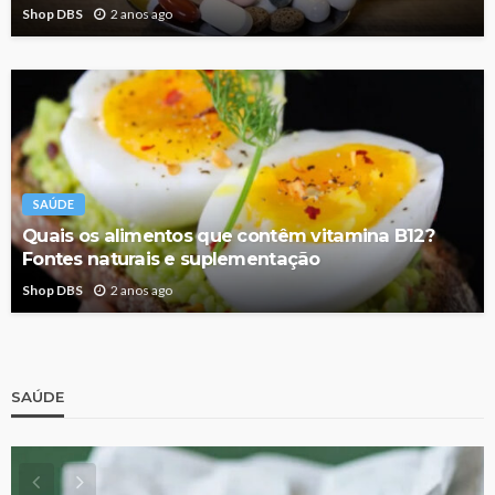
Shop DBS
2 anos ago
SAÚDE
Quais os alimentos que contêm vitamina B12?
Fontes naturais e suplementação
Shop DBS
2 anos ago
SAÚDE