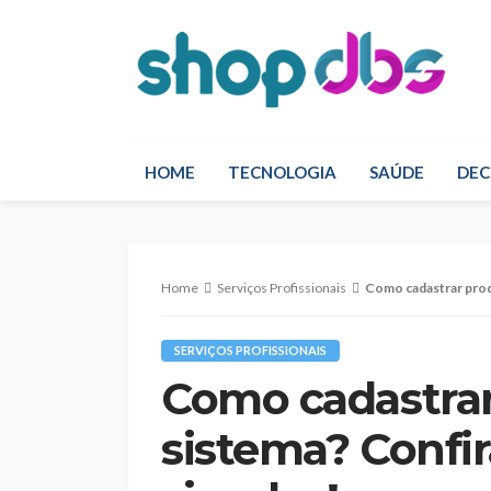
HOME
TECNOLOGIA
SAÚDE
DE
Home
Serviços Profissionais
Como cadastrar produtos
SERVIÇOS PROFISSIONAIS
Como cadastrar
sistema? Confir