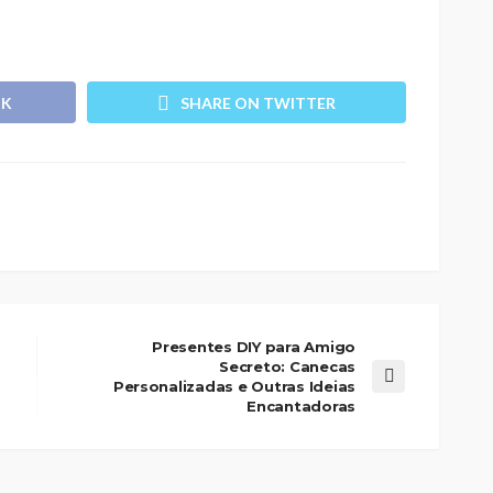
OK
SHARE ON TWITTER
Presentes DIY para Amigo
Secreto: Canecas
Personalizadas e Outras Ideias
Encantadoras