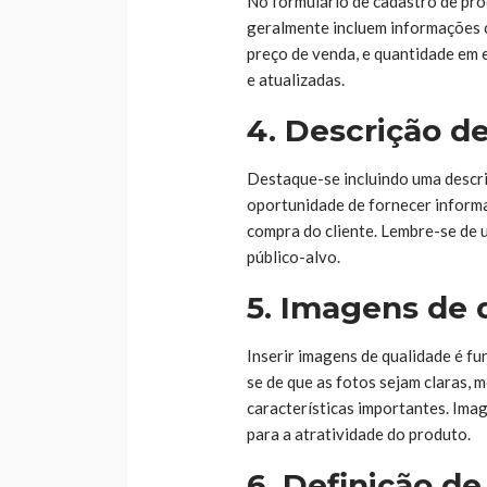
No formulário de cadastro de pr
geralmente incluem informações 
preço de venda, e quantidade em 
e atualizadas.
4. Descrição d
Destaque-se incluindo uma descri
oportunidade de fornecer informa
compra do cliente. Lembre-se de 
público-alvo.
5. Imagens de 
Inserir imagens de qualidade é f
se de que as fotos sejam claras,
características importantes. Ima
para a atratividade do produto.
6. Definição d