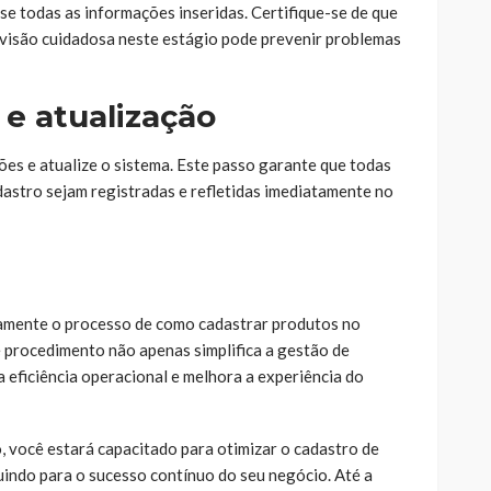
ise todas as informações inseridas. Certifique-se de que
visão cuidadosa neste estágio pode prevenir problemas
 e atualização
ões e atualize o sistema. Este passo garante que todas
dastro sejam registradas e refletidas imediatamente no
samente o processo de como cadastrar produtos no
e procedimento não apenas simplifica a gestão de
 eficiência operacional e melhora a experiência do
, você estará capacitado para otimizar o cadastro de
uindo para o sucesso contínuo do seu negócio. Até a