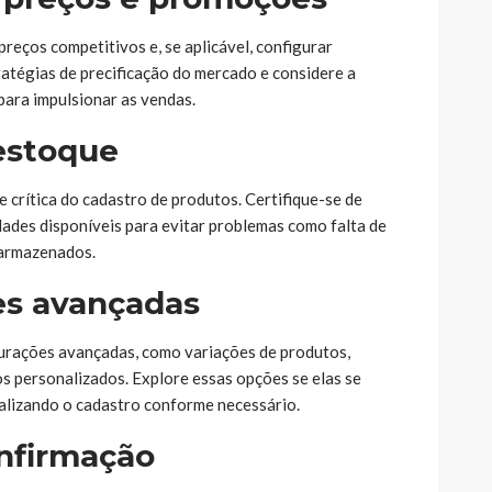
preços competitivos e, se aplicável, configurar
ratégias de precificação do mercado e considere a
para impulsionar as vendas.
 estoque
 crítica do cadastro de produtos. Certifique-se de
dades disponíveis para evitar problemas como falta de
 armazenados.
es avançadas
urações avançadas, como variações de produtos,
s personalizados. Explore essas opções se elas se
alizando o cadastro conforme necessário.
onfirmação