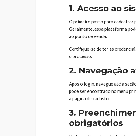
1. Acesso ao s
O primeiro passo para cadastrar 
Geralmente, essa plataforma pode
ao ponto de venda.
Certifique-se de ter as credencia
o processo.
2. Navegação a
Após o login, navegue até a seçã
pode ser encontrado no menu princ
a página de cadastro.
3. Preenchime
obrigatórios