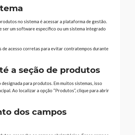
istema
produtos no sistema é acessar a plataforma de gestão.
 ser um software específico ou um sistema integrado
is de acesso corretas para evitar contratempos durante
té a seção de produtos
o designada para produtos. Em muitos sistemas, isso
ipal. Ao localizar a opção “Produtos”, clique para abrir
nto dos campos