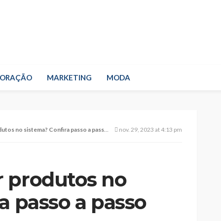
CORAÇÃO
MARKETING
MODA
 no sistema? Confira passo a passo simples!
nov. 29, 2023 at 4:13 pm
 produtos no
a passo a passo