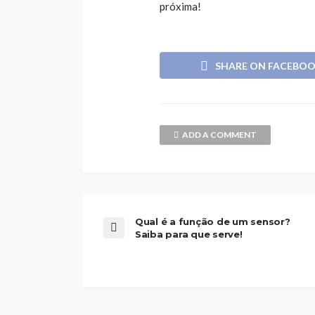
próxima!
SHARE ON FACEBO
ADD A COMMENT
Qual é a função de um sensor?
Saiba para que serve!