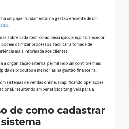
ha um papel fundamental na gestão eficiente de um
stro
.
das sobre cada item, como descrição, preço, fornecedor
 podem otimizar processos, facilitar a tomada de
riência mais informada aos clientes.
ra a organização interna, permitindo um controle mais
rápida de produtos e melhorias na gestão financeira.
 com sistemas de vendas online, simplificando operações
acional, resultando em benefícios tangíveis para a
so de como cadastrar
 sistema