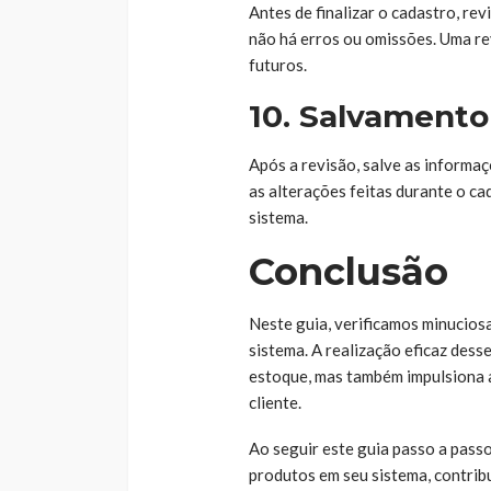
Antes de finalizar o cadastro, rev
não há erros ou omissões. Uma re
futuros.
10. Salvamento
Após a revisão, salve as informaç
as alterações feitas durante o ca
sistema.
Conclusão
Neste guia, verificamos minucio
sistema. A realização eficaz dess
estoque, mas também impulsiona a
cliente.
Ao seguir este guia passo a passo
produtos em seu sistema, contrib