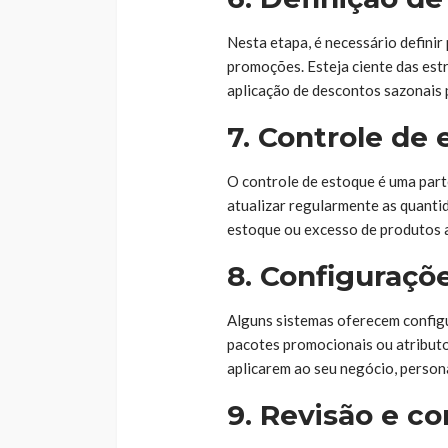
Nesta etapa, é necessário definir 
promoções. Esteja ciente das est
aplicação de descontos sazonais 
7. Controle de
O controle de estoque é uma parte
atualizar regularmente as quanti
estoque ou excesso de produtos
8. Configuraçõ
Alguns sistemas oferecem config
pacotes promocionais ou atributo
aplicarem ao seu negócio, person
9. Revisão e c