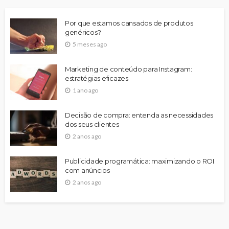
Por que estamos cansados de produtos
genéricos?
5 meses ago
Marketing de conteúdo para Instagram:
estratégias eficazes
1 ano ago
Decisão de compra: entenda as necessidades
dos seus clientes
2 anos ago
Publicidade programática: maximizando o ROI
com anúncios
2 anos ago