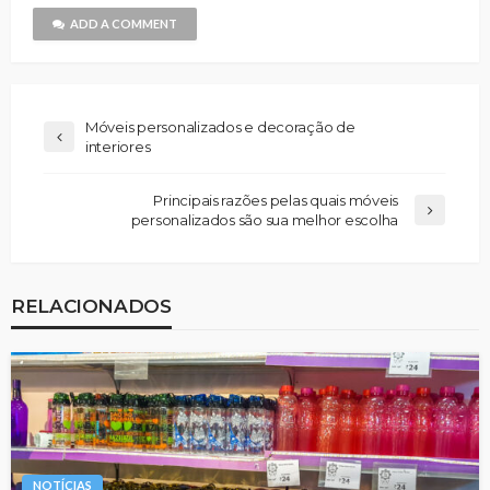
ADD A COMMENT
Móveis personalizados e decoração de
interiores
Principais razões pelas quais móveis
personalizados são sua melhor escolha
RELACIONADOS
NOTÍCIAS