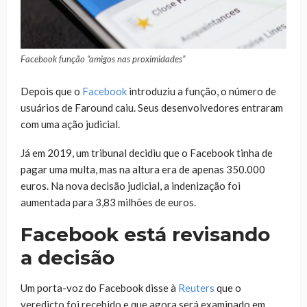
Facebook função “amigos nas proximidades”
Depois que o
Facebook
introduziu a função, o número de
usuários de Faround caiu. Seus desenvolvedores entraram
com uma ação judicial.
Já em 2019, um tribunal decidiu que o Facebook tinha de
pagar uma multa, mas na altura era de apenas 350.000
euros. Na nova decisão judicial, a indenização foi
aumentada para 3,83 milhões de euros.
Facebook está revisando
a decisão
Um porta-voz do Facebook disse à
Reuters
que o
veredicto foi recebido e que agora será examinado em