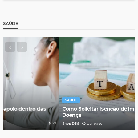
SAÚDE
SAÚDE
Como Solicitar Isenção de Imposto de Renda por
Doença
56
Shop DBS
1 ano ago