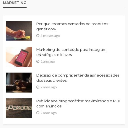
MARKETING
Por que estamos cansados de produtos
genéricos?
5 meses ago
Marketing de conteúdo para Instagram:
estratégias eficazes
1 ano ago
Decisão de compra: entenda as necessidades
dos seus clientes
2 anos ago
Publicidade programática: maximizando o ROI
com anúncios
2 anos ago