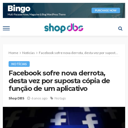
Home
Notícias
Facebook sofre nova derrota, desta vez por suposta cópia de função de um aplicativo
NOTÍCIAS
Facebook sofre nova derrota,
desta vez por suposta cópia de
função de um aplicativo
Shop DBS
6 anos ago
No tags