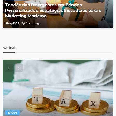
Tendências Emergentes em Brindes
Personalizados: Estratégias Inovadoras para o
Marketing Moderno
Shop DBS
3 anos ago
SAÚDE
SAÚDE