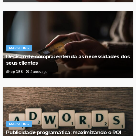
MARKETING
Decisão de compra: entenda as necessidades dos
seus clientes
Shop DBS
2 anos ago
MARKETING
Publicidade programática: maximizando o ROI