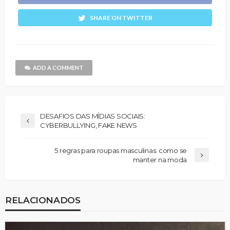
SHARE ON TWITTER
ADD A COMMENT
DESAFIOS DAS MÍDIAS SOCIAIS:
CYBERBULLYING, FAKE NEWS
5 regras para roupas masculinas: como se
manter na moda
RELACIONADOS