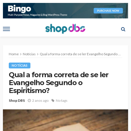
Home
Notícias
Qual a forma correta de se ler Evangelho Segundo o Espiritismo?
NOTÍCIAS
Qual a forma correta de se ler
Evangelho Segundo o
Espiritismo?
Shop DBS
2 anos ago
No tags