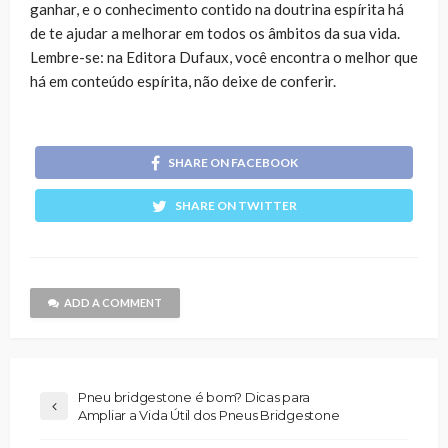
ganhar, e o conhecimento contido na doutrina espírita há
de te ajudar a melhorar em todos os âmbitos da sua vida.
Lembre-se: na Editora Dufaux, você encontra o melhor que
há em conteúdo espírita, não deixe de conferir.
SHARE ON FACEBOOK
SHARE ON TWITTER
ADD A COMMENT
Pneu bridgestone é bom? Dicas para
Ampliar a Vida Útil dos Pneus Bridgestone