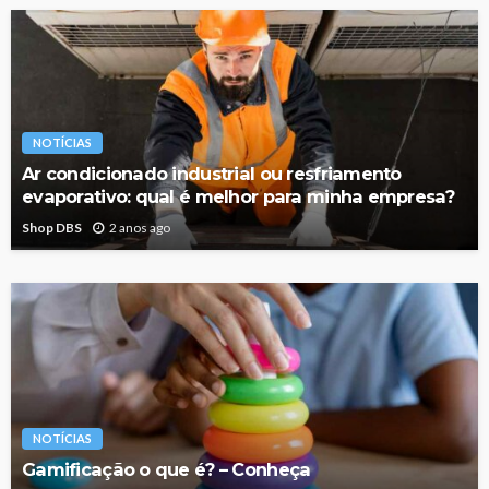
NOTÍCIAS
Ar condicionado industrial ou resfriamento
evaporativo: qual é melhor para minha empresa?
Shop DBS
2 anos ago
NOTÍCIAS
Gamificação o que é? – Conheça