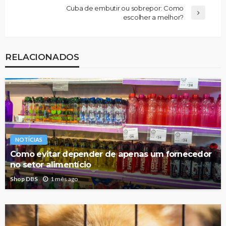
Cuba de embutir ou sobrepor: Como
escolher a melhor?
RELACIONADOS
NOTÍCIAS
Como evitar depender de apenas um fornecedor
no setor alimentício
Shop DBS
1 mês ago