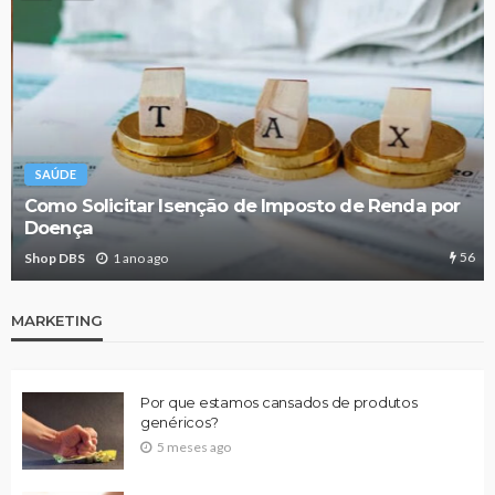
SAÚDE
Como Solicitar Isenção de Imposto de Renda por
Doença
56
Shop DBS
1 ano ago
MARKETING
Por que estamos cansados de produtos
genéricos?
5 meses ago