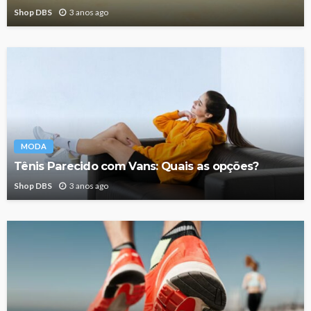
Shop DBS
3 anos ago
MODA
Tênis Parecido com Vans: Quais as opções?
Shop DBS
3 anos ago