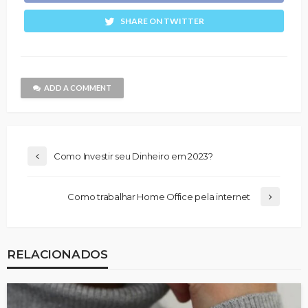
SHARE ON TWITTER
ADD A COMMENT
Como Investir seu Dinheiro em 2023?
Como trabalhar Home Office pela internet
RELACIONADOS