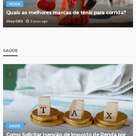
MODA
Quais as melhores marcas de tênis para corrida?
Shop DBS
3 anos ago
SAÚDE
SAÚDE
Como Solicitar Isenção de Imposto de Renda por