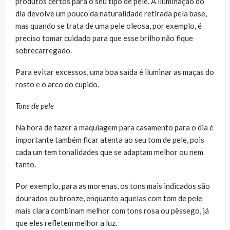
produtos certos para o seu tipo de pele. A iluminação do
dia devolve um pouco da naturalidade retirada pela base,
mas quando se trata de uma pele oleosa, por exemplo, é
preciso tomar cuidado para que esse brilho não fique
sobrecarregado.
Para evitar excessos, uma boa saída é iluminar as maças do
rosto e o arco do cupido.
Tons de pele
Na hora de fazer a maquiagem para casamento para o dia é
importante também ficar atenta ao seu tom de pele, pois
cada um tem tonalidades que se adaptam melhor ou nem
tanto.
Por exemplo, para as morenas, os tons mais indicados são
dourados ou bronze, enquanto aquelas com tom de pele
mais clara combinam melhor com tons rosa ou pêssego, já
que eles refletem melhor a luz.