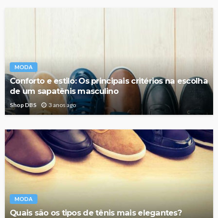
MODA
Conforto e estilo: Os principais critérios na escolha
de um sapatênis masculino
Shop DBS
3 anos ago
MODA
Quais são os tipos de tênis mais elegantes?