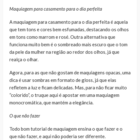
Maquiagem para casamento para o dia perfeita
A maquiagem para casamento para o dia perfeita é aquela
que tem tons e cores bem esfumadas, destacando os olhos
em tons como marrom e rosé. Outra alternativa que
funciona muito bem é o sombreado mais escuro que o tom
da pele da mulher na região ao redor dos olhos, já que
realça o olhar.
Agora, para as que não gostam de maquiagens opacas, uma
dica é usar sombras em formato de gloss, já que elas
refletem a luz e ficam delicadas. Mas, para não ficar muito
“colorido”, o truque aqui é apostar em uma maquiagem
monocromática, que mantém a elegância.
O que não fazer
Todo bom tutorial de maquiagem ensina o que fazer e o
que não fazer, e aqui não poderia ser diferente.