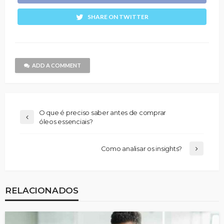
SHARE ON TWITTER
ADD A COMMENT
O que é preciso saber antes de comprar
óleos essenciais?
Como analisar os insights?
RELACIONADOS