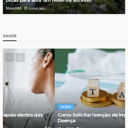
Dicas para abrir um Hotel de sucesso
Shop DBS
6 anos ago
SAÚDE
SAÚDE
Como Solicitar Isenção de Imposto de Renda por
Doença