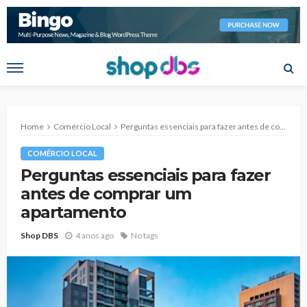
Home
Comércio Local
Perguntas essenciais para fazer antes de comprar um apartamento
COMÉRCIO LOCAL
Perguntas essenciais para fazer
antes de comprar um
apartamento
Shop DBS
4 anos ago
No tags