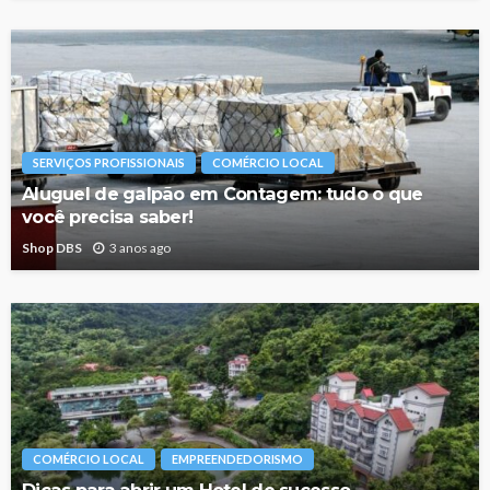
SERVIÇOS PROFISSIONAIS
COMÉRCIO LOCAL
Aluguel de galpão em Contagem: tudo o que
você precisa saber!
Shop DBS
3 anos ago
COMÉRCIO LOCAL
EMPREENDEDORISMO