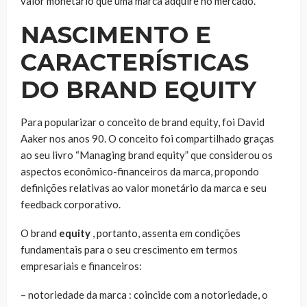
valor monetário que uma marca adquire no mercado.
NASCIMENTO E
CARACTERÍSTICAS
DO BRAND EQUITY
Para popularizar o conceito de brand equity, foi David
Aaker nos anos 90. O conceito foi compartilhado graças
ao seu livro “Managing brand equity” que considerou os
aspectos econômico-financeiros da marca, propondo
definições relativas ao valor monetário da marca e seu
feedback corporativo.
O brand
equity
, portanto, assenta em condições
fundamentais para o seu crescimento em termos
empresariais e financeiros:
–
notoriedade da marca
: coincide com a notoriedade, o