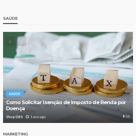
SAÚDE
SAÚDE
Como Solicitar Isenção de Imposto de Renda por
Doença
55
Shop DBS
1 ano ago
MARKETING