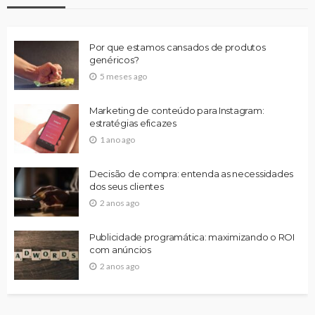
Por que estamos cansados de produtos
genéricos?
5 meses ago
Marketing de conteúdo para Instagram:
estratégias eficazes
1 ano ago
Decisão de compra: entenda as necessidades
dos seus clientes
2 anos ago
Publicidade programática: maximizando o ROI
com anúncios
2 anos ago