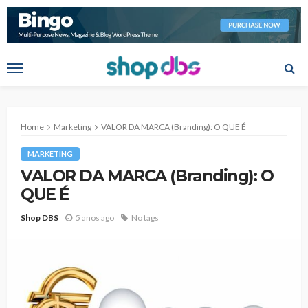
Home
Marketing
VALOR DA MARCA (Branding): O QUE É
MARKETING
VALOR DA MARCA (Branding): O
QUE É
Shop DBS
5 anos ago
No tags