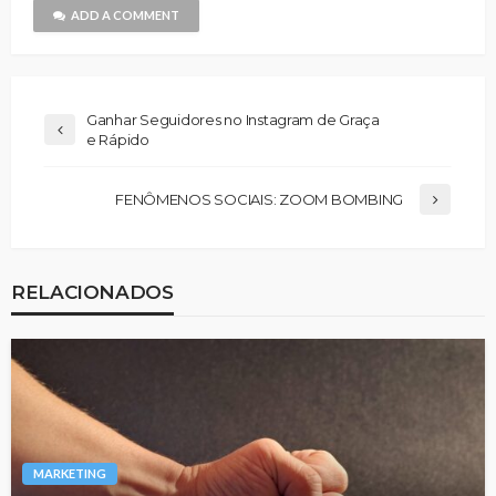
ADD A COMMENT
Ganhar Seguidores no Instagram de Graça
e Rápido
FENÔMENOS SOCIAIS: ZOOM BOMBING
RELACIONADOS
MARKETING