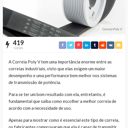
Correia Poly V
419
VIEWS
A Correia Poly V tem uma importância enorme entre as
correias industriais, visto que elas exigem um maior
desempenho e uma performance bem melhor nos sistemas
de transmissão de potência.
Para se ter um bom resultado com ela, entretanto, é
fundamental que saiba como escolher a melhor correia de
acordo com a necessidade de uso.
Apenas para mostrar como é essencial este tipo de correia,
os fabricantes comprovaram que ela é capaz de transmitir