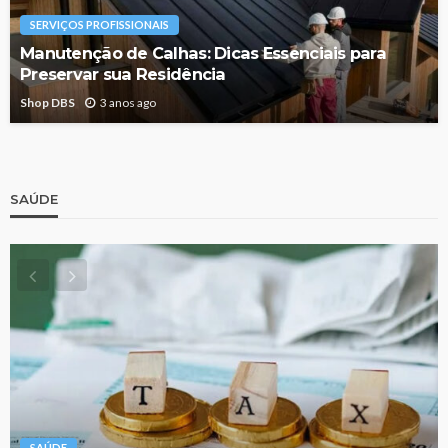
SERVIÇOS PROFISSIONAIS
Manutenção de Calhas: Dicas Essenciais para
Preservar sua Residência
Shop DBS
3 anos ago
SAÚDE
SAÚDE