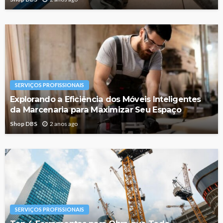
SERVIÇOS PROFISSIONAIS
Explorando a Eficiência dos Móveis Inteligentes
da Marcenaria para Maximizar Seu Espaço
Shop DBS
2 anos ago
SERVIÇOS PROFISSIONAIS