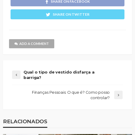
SHARE ON FACEBOOK
SHARE ON TWITTER
ADD A COMMENT
Qual o tipo de vestido disfarça a
barriga?
Finanças Pessoais: O que é? Como posso
controlar?
RELACIONADOS