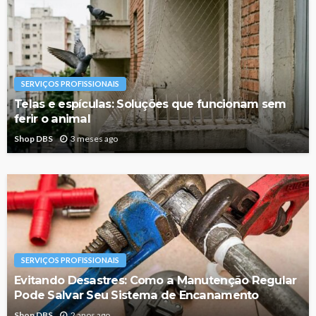
SERVIÇOS PROFISSIONAIS
Telas e espículas: Soluções que funcionam sem
ferir o animal
Shop DBS
3 meses ago
SERVIÇOS PROFISSIONAIS
Evitando Desastres: Como a Manutenção Regular
Pode Salvar Seu Sistema de Encanamento
Shop DBS
2 anos ago