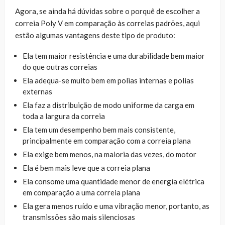
Agora, se ainda há dúvidas sobre o porquê de escolher a
correia Poly V em comparação às correias padrões, aqui
estão algumas vantagens deste tipo de produto:
Ela tem maior resistência e uma durabilidade bem maior
do que outras correias
Ela adequa-se muito bem em polias internas e polias
externas
Ela faz a distribuição de modo uniforme da carga em
toda a largura da correia
Ela tem um desempenho bem mais consistente,
principalmente em comparação com a correia plana
Ela exige bem menos, na maioria das vezes, do motor
Ela é bem mais leve que a correia plana
Ela consome uma quantidade menor de energia elétrica
em comparação a uma correia plana
Ela gera menos ruído e uma vibração menor, portanto, as
transmissões são mais silenciosas