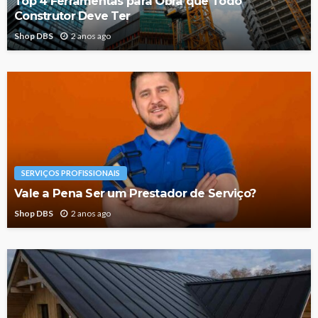
Top 4 Ferramentas para Obra que Todo
Construtor Deve Ter
Shop DBS
2 anos ago
SERVIÇOS PROFISSIONAIS
Vale a Pena Ser um Prestador de Serviço?
Shop DBS
2 anos ago