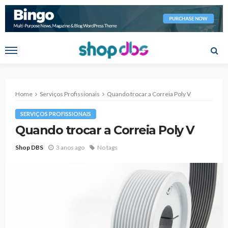
Home
Serviços Profissionais
Quando trocar a Correia Poly V
SERVIÇOS PROFISSIONAIS
Quando trocar a Correia Poly V
Shop DBS
3 anos ago
No tags