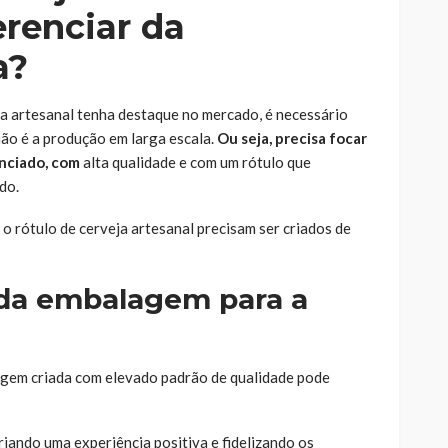
erenciar da
a?
a artesanal tenha destaque no mercado, é necessário
ão é a produção em larga escala.
Ou seja, precisa focar
nciado, com
alta qualidade e com um rótulo que
do.
o rótulo de cerveja artesanal precisam ser criados de
 da embalagem para a
gem criada com elevado padrão de qualidade pode
riando uma experiência positiva e fidelizando os