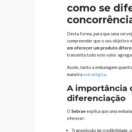
como se dif
concorrênci
Desta forma, para que uma cervej
compreender que o seu objetivo n
em oferecer um produto difere
transmita todo este valor agrega
Assim, tanto a embalagem quanto 
maneira
estratégica
.
A importância
diferenciação
O
Sebrae
explica que uma embala
oferecer:
Transmissão de credibilidade, c