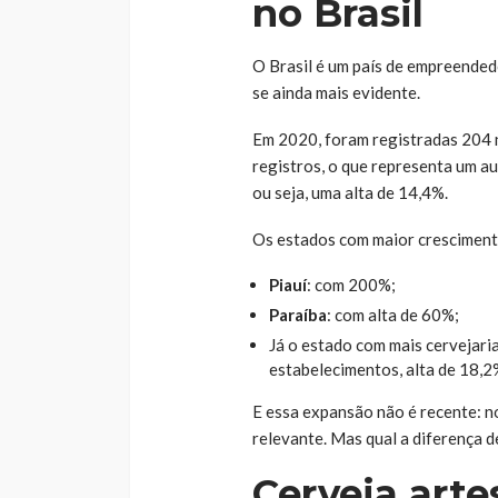
no Brasil
O Brasil é um país de empreendedo
se ainda mais evidente.
Em 2020, foram registradas 204 
registros, o que representa um a
ou seja, uma alta de 14,4%.
Os estados com maior cresciment
Piauí
: com 200%;
Paraíba
: com alta de 60%;
Já o estado com mais cervejari
estabelecimentos, alta de 18,2
E essa expansão não é recente: 
relevante. Mas qual a diferença d
Cerveja arte