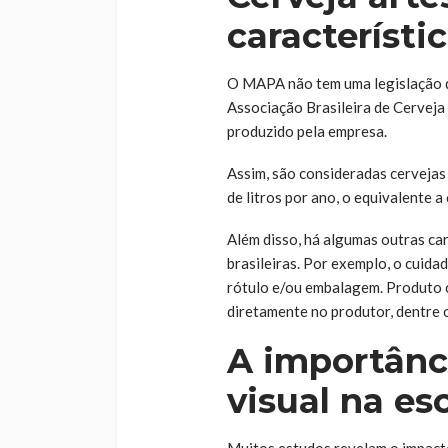
característi
O MAPA não tem uma legislação qu
Associação Brasileira de Cerveja
produzido pela empresa.
Assim, são consideradas cervejas
de litros por ano, o equivalente a 
Além disso, há algumas outras ca
brasileiras. Por exemplo, o cuid
rótulo e/ou embalagem. Produto 
diretamente no produtor, dentre 
A importânc
visual na e