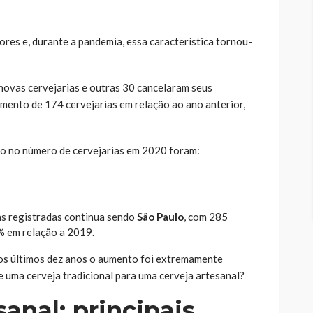
res e, durante a pandemia, essa característica tornou-
novas cervejarias e outras 30 cancelaram seus
umento de 174 cervejarias em relação ao ano anterior,
o no número de cervejarias em 2020 foram:
as registradas continua sendo
São Paulo
, com 285
% em relação a 2019.
nos últimos dez anos o aumento foi extremamente
e uma cerveja tradicional para uma cerveja artesanal?
sanal: principais