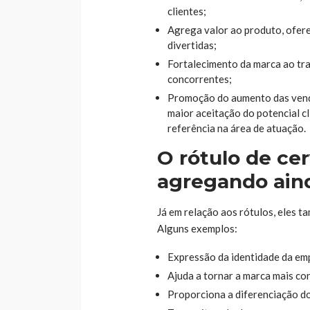
clientes;
Agrega valor ao produto, ofer
divertidas;
Fortalecimento da marca ao tra
concorrentes;
Promoção do aumento das vend
maior aceitação do potencial c
referência na área de atuação.
O rótulo de cer
agregando aind
Já em relação aos rótulos, eles t
Alguns exemplos:
Expressão da identidade da em
Ajuda a tornar a marca mais co
Proporciona a diferenciação d