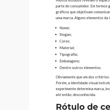
Muitos estudos revelam o impacto
parte do consumidor. Em termos ge
gráficos que objetivam comunicar 
uma marca. Alguns elementos da i
Nome;
Slogan;
Cores;
Material;
Tipografia;
Embalagens;
Dentre outros elementos.
Obviamente que um dos critérios p
Porém, a identidade visual estru
experimente determina marca, inc
até então, desconhecida.
Rótulo de ce