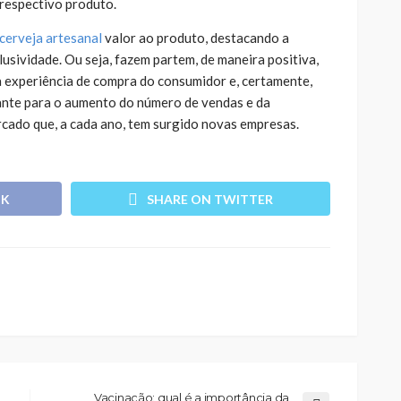
respectivo produto.
 cerveja artesanal
valor ao produto, destacando a
usividade. Ou seja, fazem partem, de maneira positiva,
da experiência de compra do consumidor e, certamente,
ante para o aumento do número de vendas e da
rcado que, a cada ano, tem surgido novas empresas.
OK
SHARE ON TWITTER
Vacinação: qual é a importância da