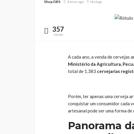
Shop DBS
4 anos ago
No tags
357
VIEWS
A cada ano, a venda de cervejas a
Ministério da Agricultura, Pec
total de 1.383
cervejarias regis
Porém, ter apenas uma cerveja ar
conquistar um consumidor cada ve
artesanal pode ser uma forma de 
Panorama da