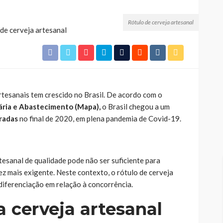
Rótulo de cerveja artesanal
rtesanais tem crescido no Brasil. De acordo com o
uária e Abastecimento (Mapa)
,
o Brasil chegou a um
tradas
no final de 2020, em plena pandemia de Covid-19.
tesanal de qualidade pode não ser suficiente para
z mais exigente. Neste contexto, o rótulo de cerveja
diferenciação em relação à concorrência.
 cerveja artesanal