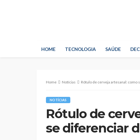
HOME
TECNOLOGIA
SAÚDE
DE
Home
Notícias
Rótulo de cerveja artesanal: como 
NOTÍCIAS
Rótulo de cerve
se diferenciar 