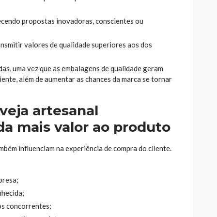
ecendo propostas inovadoras, conscientes ou
nsmitir valores de qualidade superiores aos dos
as, uma vez que as embalagens de qualidade geram
liente, além de aumentar as chances da marca se tornar
veja artesanal
a mais valor ao produto
ambém influenciam na experiência de compra do cliente.
presa;
nhecida;
os concorrentes;