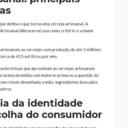
cas
e defina o que torna uma cerveja artesanal. A
 Artesanal (Abracerva) usa como critério o volume
 artesanais as cervejas com produção de até 5 milhões
cerca de 415 mil litros por mês.
racterísticas que aproximam as cervejas artesanais
ado acima da média com matéria-prima ou a questão do
com rótulo desenhado a mão; ingredientes buscados
outros.
ia da identidade
scolha do consumidor