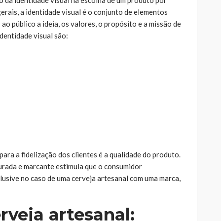
 da identidade visual na escolha de um produto por
rais, a identidade visual é o conjunto de elementos
ao público a ideia, os valores, o propósito e a missão de
dentidade visual são:
ara a fidelização dos clientes é a qualidade do produto.
turada e marcante estimula que o consumidor
lusive no caso de uma cerveja artesanal com uma marca,
rveja artesanal: